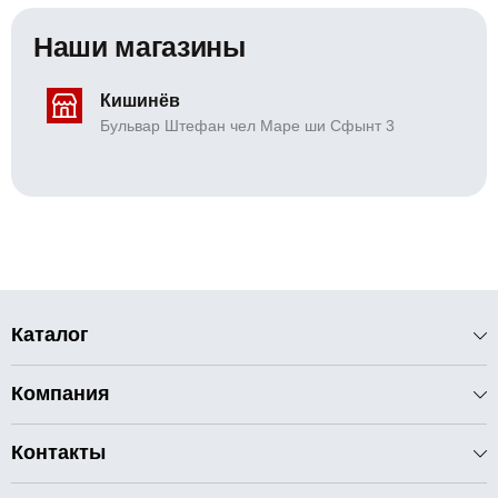
Наши магазины
Кишинёв
Бульвар Штефан чел Маре ши Сфынт 3
Каталог
Компания
Контакты