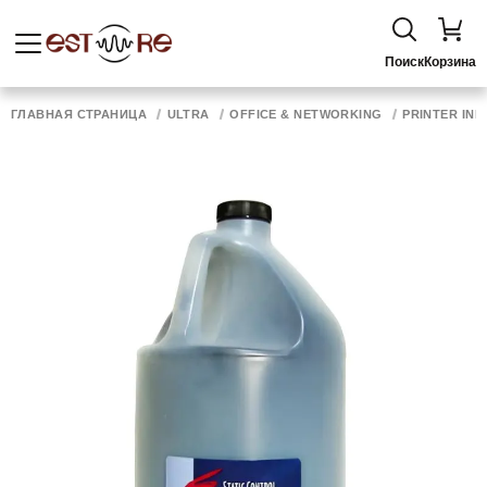
Поиск
Корзина
ГЛАВНАЯ СТРАНИЦА
ULTRA
OFFICE & NETWORKING
PRINTER INK