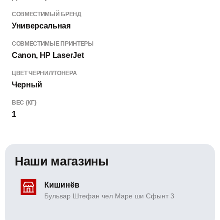
СОВМЕСТИМЫЙ БРЕНД
Универсальная
СОВМЕСТИМЫЕ ПРИНТЕРЫ
Canon, HP LaserJet
ЦВЕТ ЧЕРНИЛ/ТОНЕРА
Черный
ВЕС {КГ}
1
Наши магазины
Кишинёв
Бульвар Штефан чел Маре ши Сфынт 3