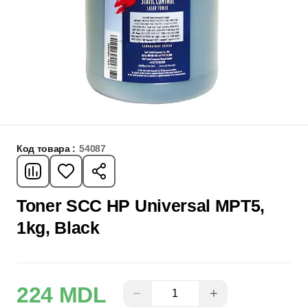
Код товара :
54087
Toner SCC HP Universal MPT5,
1kg, Black
224 MDL
−
+