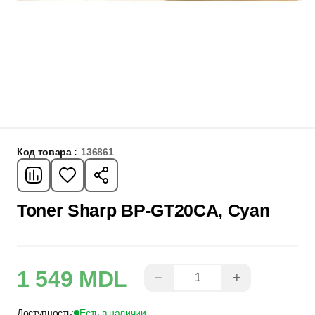
Код товара :
136861
Toner Sharp BP-GT20CA, Cyan
1 549 MDL
−
+
Доступность:
Есть в наличии