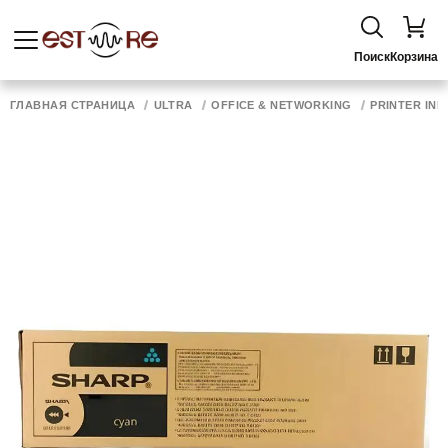
Поиск
Корзина
ГЛАВНАЯ СТРАНИЦА
ULTRA
OFFICE & NETWORKING
PRINTER INK