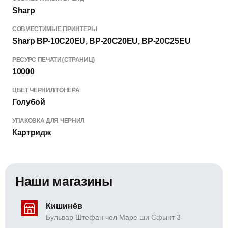
Sharp
СОВМЕСТИМЫЕ ПРИНТЕРЫ
Sharp BP-10C20EU, BP-20C20EU, BP-20C25EU
РЕСУРС ПЕЧАТИ{СТРАНИЦ}
10000
ЦВЕТ ЧЕРНИЛ/ТОНЕРА
Голубой
УПАКОВКА ДЛЯ ЧЕРНИЛ
Картридж
Наши магазины
Кишинёв
Бульвар Штефан чел Маре ши Сфынт 3